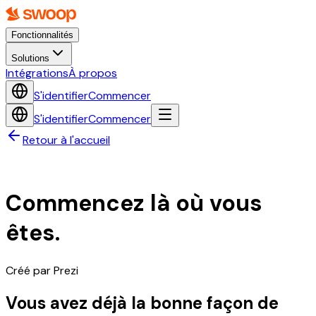
Fonctionnalités
Solutions
Intégrations
À propos
S'identifier
Commencer
S'identifier
Commencer
Retour à l'accueil
Commencez là où vous
êtes.
Créé par
Prezi
Vous avez déjà la bonne façon de