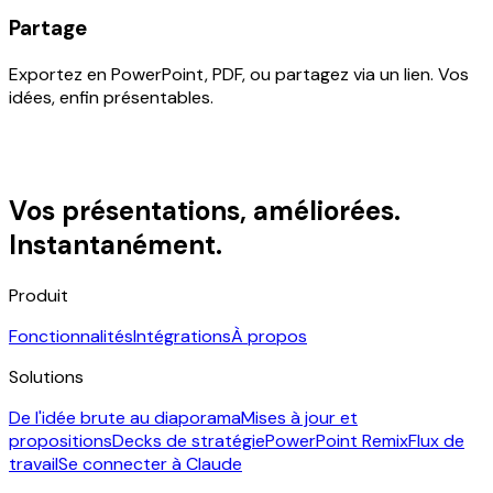
Partage
Exportez en PowerPoint, PDF, ou partagez via un lien. Vos
idées, enfin présentables.
Vos présentations, améliorées.
Instantanément.
Produit
Fonctionnalités
Intégrations
À propos
Solutions
De l'idée brute au diaporama
Mises à jour et
propositions
Decks de stratégie
PowerPoint Remix
Flux de
travail
Se connecter à Claude