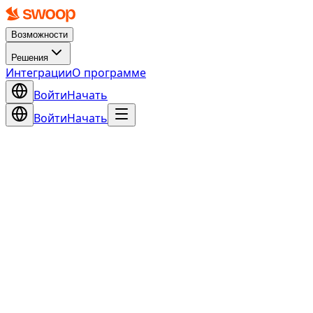
Возможности
Решения
Интеграции
О программе
Войти
Начать
Войти
Начать