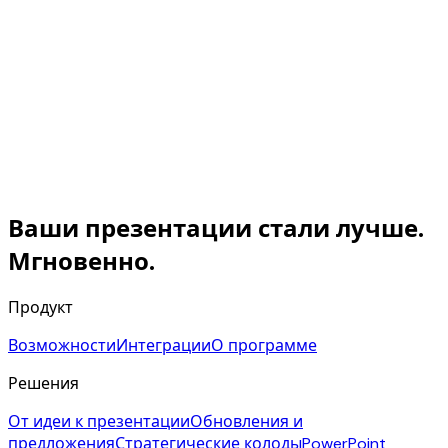
Ваши презентации стали лучше.
Мгновенно.
Продукт
Возможности
Интеграции
О программе
Решения
От идеи к презентации
Обновления и
предложения
Стратегические колоды
PowerPoint