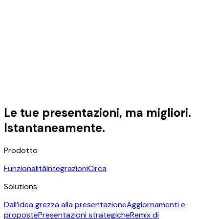
Le tue presentazioni, ma migliori.
Istantaneamente.
Prodotto
Funzionalità
Integrazioni
Circa
Solutions
Dall’idea grezza alla presentazione
Aggiornamenti e
proposte
Presentazioni strategiche
Remix di