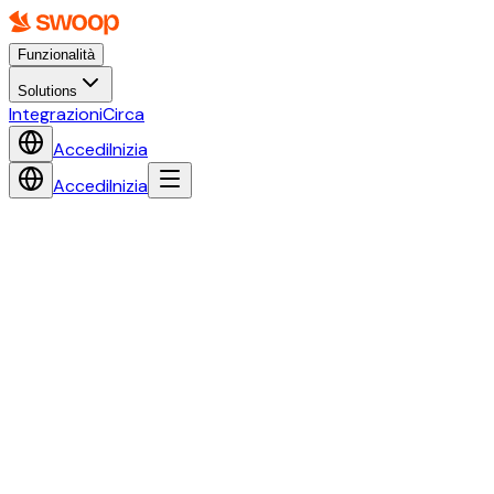
Funzionalità
Solutions
Integrazioni
Circa
Accedi
Inizia
Accedi
Inizia