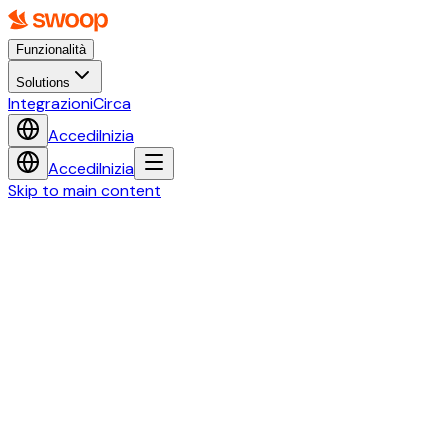
Funzionalità
Solutions
Integrazioni
Circa
Accedi
Inizia
Accedi
Inizia
Skip to main content