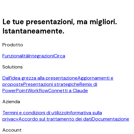
Le tue presentazioni, ma migliori.
Istantaneamente.
Prodotto
Funzionalità
Integrazioni
Circa
Solutions
Dall’idea grezza alla presentazione
Aggiornamenti e
proposte
Presentazioni strategiche
Remix di
PowerPoint
Workflow
Connetti a Claude
Azienda
Termini e condizioni di utilizzo
Informativa sulla
privacy
Accordo sul trattamento dei dati
Documentazione
Account